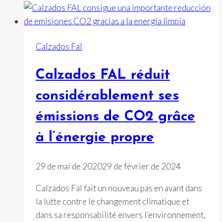
du
Xacobeo
21-
Calzados Fal
22
Calzados FAL réduit
considérablement ses
émissions de CO2 grâce
à l’énergie propre
29 de mai de 2020
29 de février de 2024
Calzados Fal fait un nouveau pas en avant dans
la lutte contre le changement climatique et
dans sa responsabilité envers l’environnement,