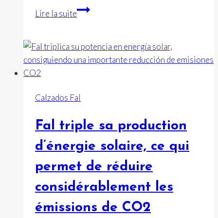
Communiqué
Lire la suite
officiel
Calzados
FAL
Calzados Fal
Fal triple sa production
d’énergie solaire, ce qui
permet de réduire
considérablement les
émissions de CO2