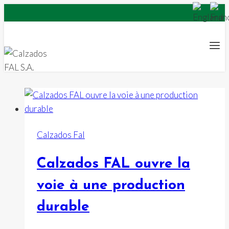
Aller
au
contenu
Calzados Fal
Calzados FAL ouvre la
voie à une production
durable