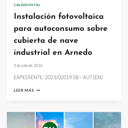
CALZADOS FAL
Instalación fotovoltaica
para autoconsumo sobre
cubierta de nave
industrial en Arnedo
3 de julio de 2026
EXPEDIENTE: 2023/02019 SB – AUT (EN)
INSTALACIÓN
LEER MÁS
FOTOVOLTAICA
PARA
AUTOCONSUMO
SOBRE
CUBIERTA
DE