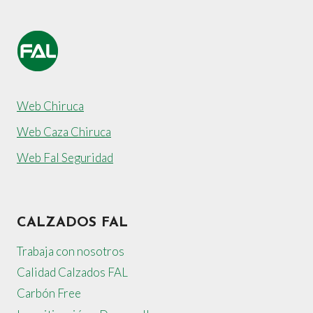
página
IMPORTANTE
REDUCCIÓN
DE
EMISIONES
CO2
Web Chiruca
Web Caza Chiruca
Web Fal Seguridad
CALZADOS FAL
Trabaja con nosotros
Calidad Calzados FAL
Carbón Free