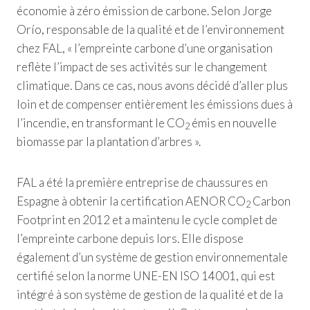
économie à zéro émission de carbone. Selon Jorge
Orío, responsable de la qualité et de l’environnement
chez FAL, « l’empreinte carbone d’une organisation
reflète l’impact de ses activités sur le changement
climatique. Dans ce cas, nous avons décidé d’aller plus
loin et de compenser entièrement les émissions dues à
l’incendie, en transformant le CO
émis en nouvelle
2
biomasse par la plantation d’arbres ».
FAL a été la première entreprise de chaussures en
Espagne à obtenir la certification AENOR CO
Carbon
2
Footprint en 2012 et a maintenu le cycle complet de
l’empreinte carbone depuis lors. Elle dispose
également d’un système de gestion environnementale
certifié selon la norme UNE-EN ISO 14001, qui est
intégré à son système de gestion de la qualité et de la