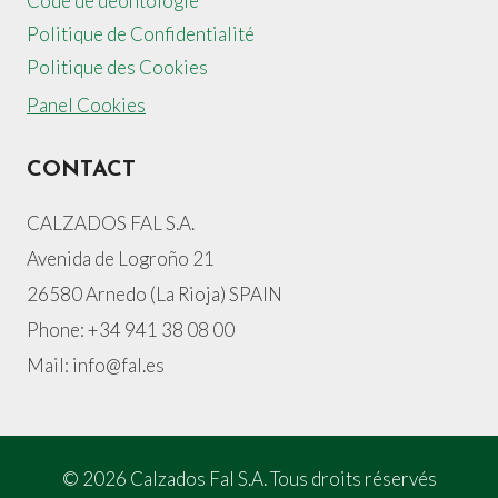
Code de déontologie
Politique de Confidentialité
Politique des Cookies
Panel Cookies
CONTACT
CALZADOS FAL S.A.
Avenida de Logroño 21
26580 Arnedo (La Rioja) SPAIN
Phone: +34 941 38 08 00
Mail: info@fal.es
© 2026 Calzados Fal S.A. Tous droits réservés