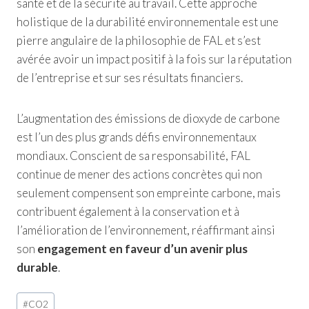
santé et de la sécurité au travail. Cette approche
holistique de la durabilité environnementale est une
pierre angulaire de la philosophie de FAL et s’est
avérée avoir un impact positif à la fois sur la réputation
de l’entreprise et sur ses résultats financiers.
L’augmentation des émissions de dioxyde de carbone
est l’un des plus grands défis environnementaux
mondiaux. Conscient de sa responsabilité, FAL
continue de mener des actions concrètes qui non
seulement compensent son empreinte carbone, mais
contribuent également à la conservation et à
l’amélioration de l’environnement, réaffirmant ainsi
son
engagement en faveur d’un avenir plus
durable
.
Étiquettes
#
CO2