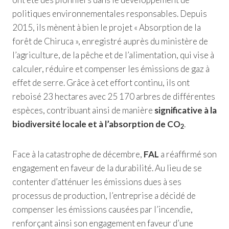
politiques environnementales responsables. Depuis
2015, ils mènent à bien le projet « Absorption de la
forêt de Chiruca », enregistré auprès du ministère de
l’agriculture, de la pêche et de l’alimentation, qui vise à
calculer, réduire et compenser les émissions de gaz à
effet de serre. Grâce à cet effort continu, ils ont
reboisé 23 hectares avec 25 170 arbres de différentes
espèces, contribuant ainsi de manière
significative à la
biodiversité locale et à l’absorption de CO
.
2
Face à la catastrophe de décembre,
FAL
a réaffirmé son
engagement en faveur de la durabilité. Au lieu de se
contenter d’atténuer les émissions dues à ses
processus de production, l’entreprise a décidé de
compenser les émissions causées par l’incendie,
renforçant ainsi son engagement en faveur d’une