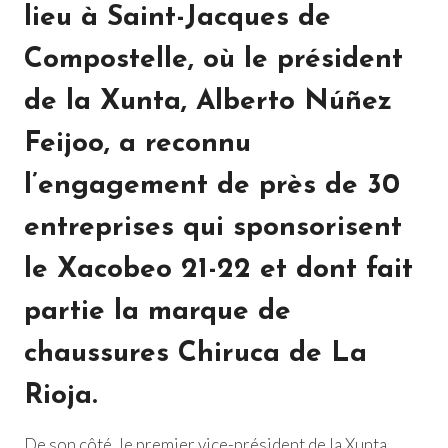
lieu à Saint-Jacques de
Compostelle, où le président
de la Xunta, Alberto Núñez
Feijoo, a reconnu
l’engagement de près de 30
entreprises qui sponsorisent
le Xacobeo 21-22 et dont fait
partie la marque de
chaussures Chiruca de La
Rioja.
De son côté, le premier vice-président de la Xunta,