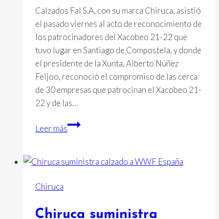
Calzados Fal S.A, con su marca Chiruca, asistió
el pasado viernes al acto de reconocimiento de
los patrocinadores del Xacobeo 21-22 que
tuvo lugar en Santiago de Compostela, y donde
el presidente de la Xunta, Alberto Núñez
Feijoo, reconoció el compromiso de las cerca
de 30 empresas que patrocinan el Xacobeo 21-
22 y de las…
Chiruca®,
Leer más
Marca
Oficial
del
Xacobeo
Chiruca
21-
22
Chiruca suministra