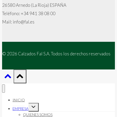
26580 Arnedo (La Rioja) ESPAÑA
Teléfono: +34 941 38 08 00
Mail: info@fal.es
© 2026 Calzados Fal S.A. Todos los derechos reservados
INICIO
Alternar
EMPRESA
menú
hijo
QUIENES SOMOS