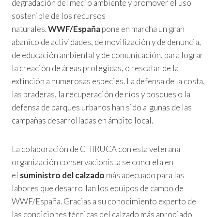
degradación del medio ambiente y promover el uso
sostenible de los recursos
naturales.
WWF/España
pone en marcha un gran
abanico de actividades, de movilización y de denuncia,
de educación ambiental y de comunicación, para lograr
la creación de áreas protegidas, o rescatar de la
extinción a numerosas especies. La defensa de la costa,
las praderas, la recuperación de ríos y bosques o la
defensa de parques urbanos han sido algunas de las
campañas desarrolladas en ámbito local.
La colaboración de CHIRUCA con esta veterana
organización conservacionista se concreta en
el
suministro del calzado
más adecuado para las
labores que desarrollan los equipos de campo de
WWF/España. Gracias a su conocimiento experto de
las condiciones técnicas del calzado más apropiado