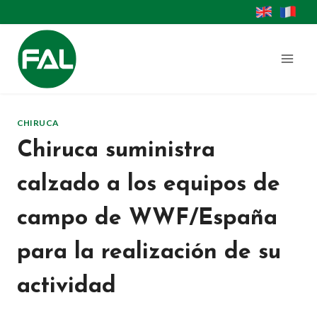
Saltar
al
contenido
CHIRUCA
Chiruca suministra
calzado a los equipos de
campo de WWF/España
para la realización de su
actividad