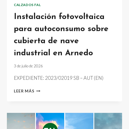
CALZADOS FAL
Instalación fotovoltaica
para autoconsumo sobre
cubierta de nave
industrial en Arnedo
3 de julio de 2026
EXPEDIENTE: 2023/02019 SB – AUT (EN)
INSTALACIÓN
LEER MÁS
FOTOVOLTAICA
PARA
AUTOCONSUMO
SOBRE
CUBIERTA
DE