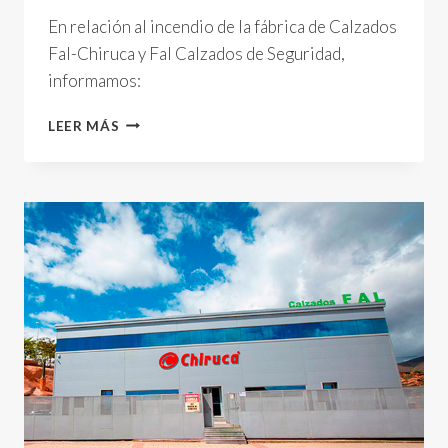
En relación al incendio de la fábrica de Calzados
Fal-Chiruca y Fal Calzados de Seguridad,
informamos:
COMUNICADO
LEER MÁS
OFICIAL
CALZADOS
FAL