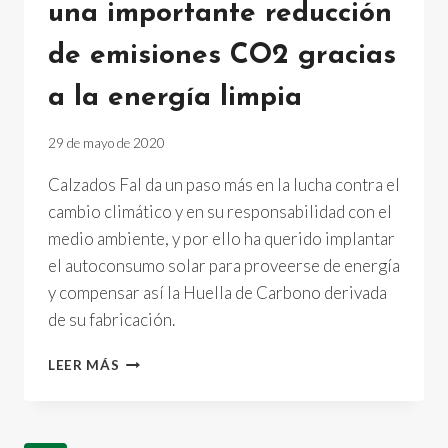
una importante reducción
de emisiones CO2 gracias
a la energía limpia
29 de mayo de 2020
Calzados Fal da un paso más en la lucha contra el
cambio climático y en su responsabilidad con el
medio ambiente, y por ello ha querido implantar
el autoconsumo solar para proveerse de energía
y compensar así la Huella de Carbono derivada
de su fabricación.
CALZADOS
LEER MÁS
FAL
CONSIGUE
UNA
IMPORTANTE