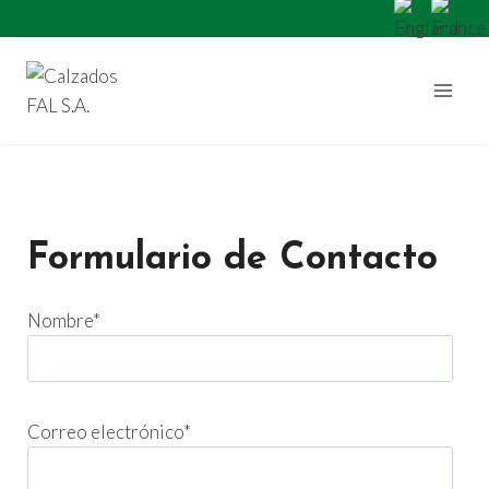
Saltar
al
contenido
Formulario de Contacto
Nombre*
Correo electrónico*