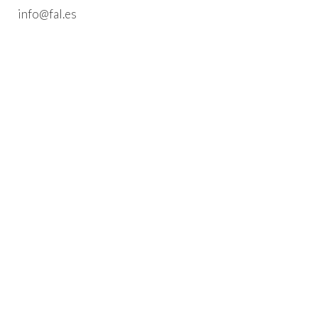
info@fal.es