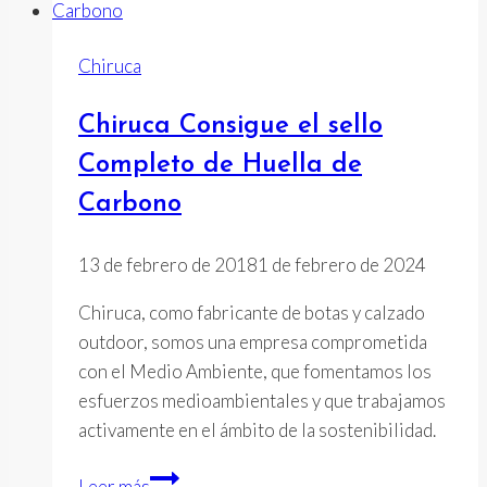
en
su
Chiruca
Bosque
Chiruca Consigue el sello
Completo de Huella de
Carbono
13 de febrero de 2018
1 de febrero de 2024
Chiruca, como fabricante de botas y calzado
outdoor, somos una empresa comprometida
con el Medio Ambiente, que fomentamos los
esfuerzos medioambientales y que trabajamos
activamente en el ámbito de la sostenibilidad.
Chiruca
Leer más