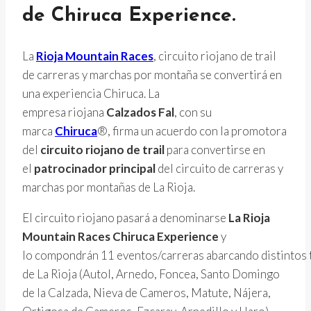
de Chiruca Experience
.
La
Rioja Mountain Races
, circuito riojano de trail
de carreras y marchas por montaña se convertirá en
una experiencia Chiruca. La
empresa riojana
Calzados Fal
, con su
marca
Chiruca
®, firma un acuerdo con la promotora
del
circuito riojano de trail
para convertirse en
el
patrocinador principal
del circuito de carreras y
marchas por montañas de La Rioja.
El circuito riojano pasará a denominarse
La Rioja
Mountain Races Chiruca Experience
y
lo compondrán 11 eventos/carreras abarcando distintos
de La Rioja (Autol, Arnedo, Foncea, Santo Domingo
de la Calzada, Nieva de Cameros, Matute, Nájera,