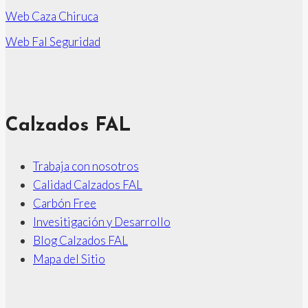
el
Web Caza Chiruca
Bosque
Web Fal Seguridad
Chiruca
Calzados FAL
Trabaja con nosotros
Calidad Calzados FAL
Carbón Free
Invesitigación y Desarrollo
Blog Calzados FAL
Mapa del Sitio