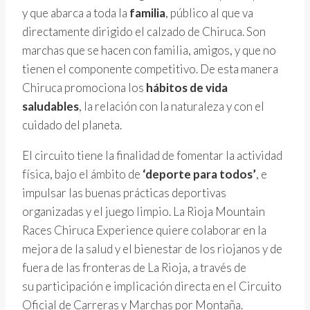
y que abarca a toda la
familia
, público al que va
directamente dirigido el calzado de Chiruca. Son
marchas que se hacen con familia, amigos, y que no
tienen el componente competitivo. De esta manera
Chiruca promociona los
háb
itos
de vida
saludables
, la relación con la naturaleza y con el
cuidado del planeta.
El circuito tiene la finalidad de fomentar la actividad
física, bajo el ámbito de
‘deporte para todos’
, e
impulsar las buenas prácticas deportivas
organizadas y el juego limpio. La Rioja Mountain
Races Chiruca Experience quiere colaborar en la
mejora de la salud y el bienestar de los riojanos y de
fuera de las fronteras de La Rioja, a través de
su participación e implicación directa en el Circuito
Oficial de Carreras y Marchas por Montaña.